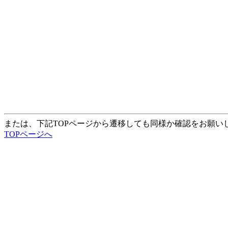
または、下記TOPページから遷移しても同様か確認をお願い
TOPページへ