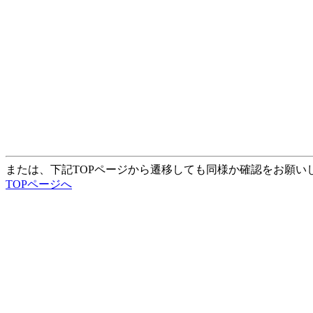
または、下記TOPページから遷移しても同様か確認をお願い
TOPページへ