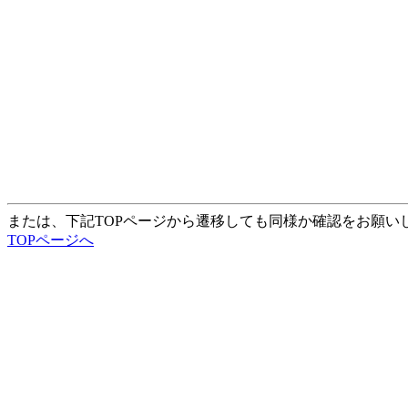
または、下記TOPページから遷移しても同様か確認をお願い
TOPページへ