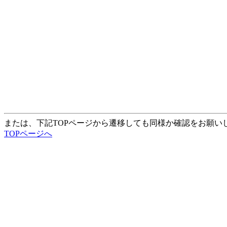
または、下記TOPページから遷移しても同様か確認をお願い
TOPページへ