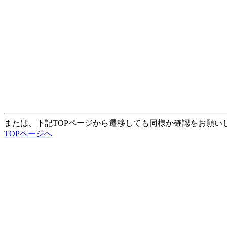
または、下記TOPページから遷移しても同様か確認をお願い
TOPページへ