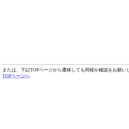
または、下記TOPページから遷移しても同様か確認をお願い
TOPページへ