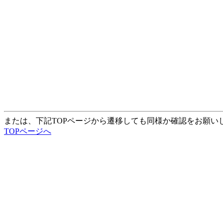
または、下記TOPページから遷移しても同様か確認をお願い
TOPページへ