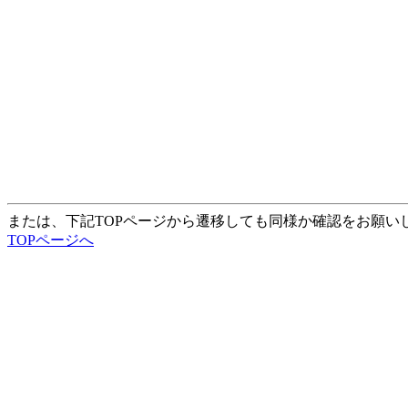
または、下記TOPページから遷移しても同様か確認をお願い
TOPページへ