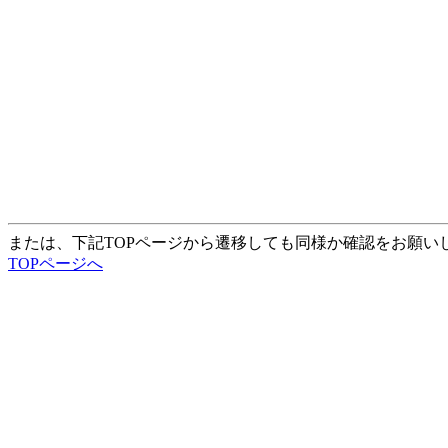
または、下記TOPページから遷移しても同様か確認をお願い
TOPページへ