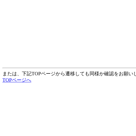
または、下記TOPページから遷移しても同様か確認をお願い
TOPページへ