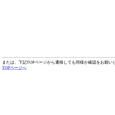
または、下記TOPページから遷移しても同様か確認をお願い
TOPページへ