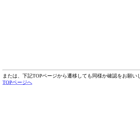
または、下記TOPページから遷移しても同様か確認をお願い
TOPページへ