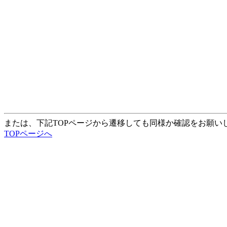
または、下記TOPページから遷移しても同様か確認をお願い
TOPページへ