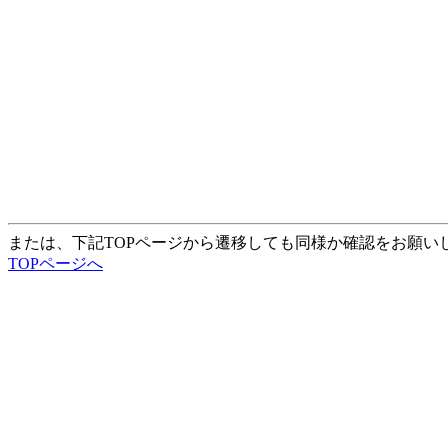
または、下記TOPページから遷移しても同様か確認をお願い
TOPページへ