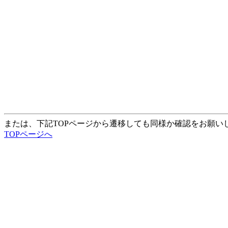
または、下記TOPページから遷移しても同様か確認をお願い
TOPページへ