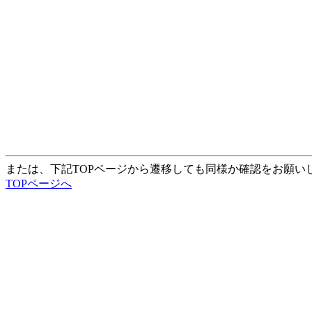
または、下記TOPページから遷移しても同様か確認をお願い
TOPページへ