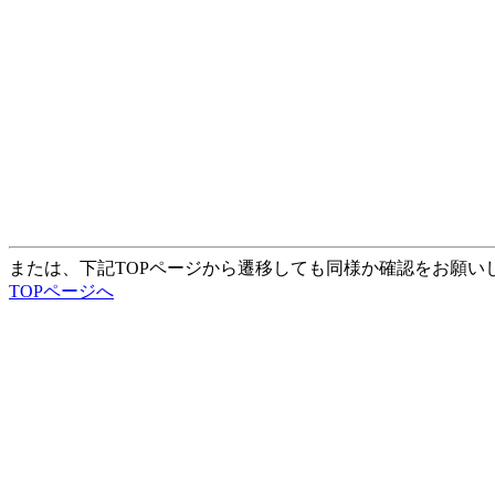
または、下記TOPページから遷移しても同様か確認をお願い
TOPページへ