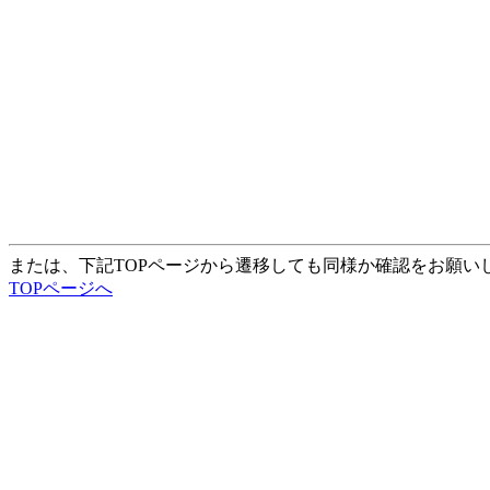
または、下記TOPページから遷移しても同様か確認をお願い
TOPページへ