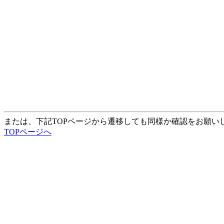
または、下記TOPページから遷移しても同様か確認をお願い
TOPページへ