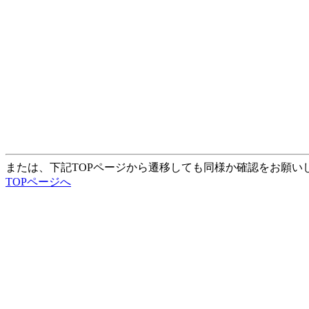
または、下記TOPページから遷移しても同様か確認をお願い
TOPページへ