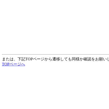
または、下記TOPページから遷移しても同様か確認をお願い
TOPページへ