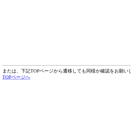
または、下記TOPページから遷移しても同様か確認をお願い
TOPページへ