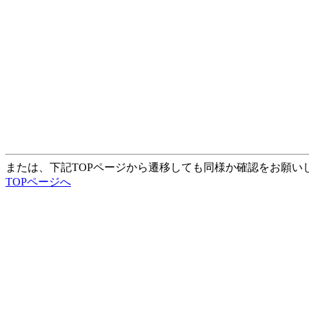
または、下記TOPページから遷移しても同様か確認をお願い
TOPページへ