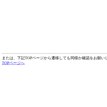
または、下記TOPページから遷移しても同様か確認をお願い
TOPページへ