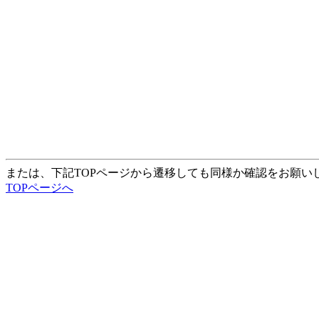
または、下記TOPページから遷移しても同様か確認をお願い
TOPページへ