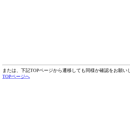
または、下記TOPページから遷移しても同様か確認をお願い
TOPページへ