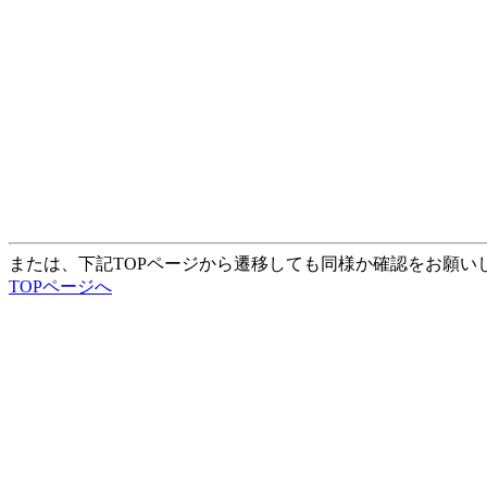
または、下記TOPページから遷移しても同様か確認をお願い
TOPページへ