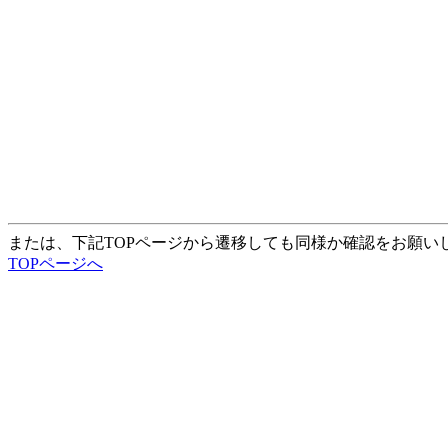
または、下記TOPページから遷移しても同様か確認をお願い
TOPページへ