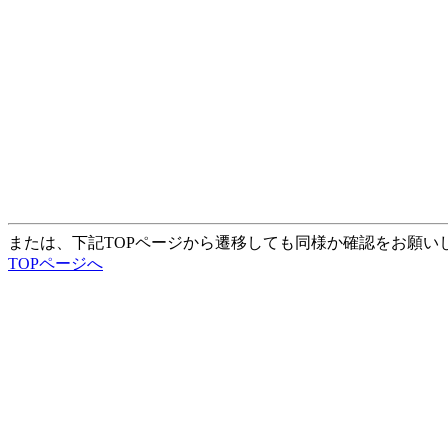
または、下記TOPページから遷移しても同様か確認をお願い
TOPページへ