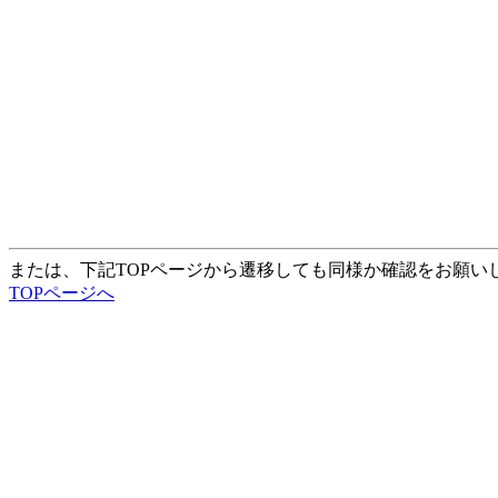
または、下記TOPページから遷移しても同様か確認をお願い
TOPページへ