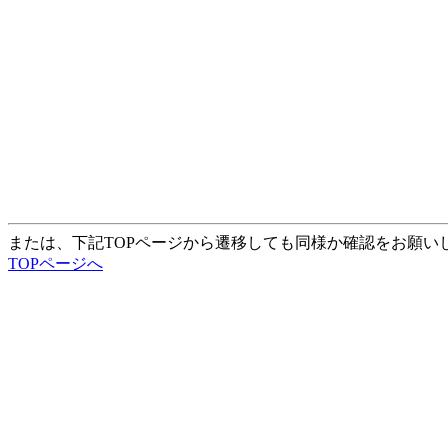
または、下記TOPページから遷移しても同様か確認をお願い
TOPページへ