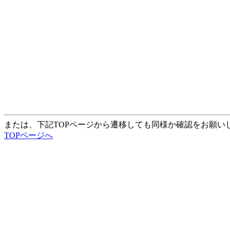
または、下記TOPページから遷移しても同様か確認をお願い
TOPページへ