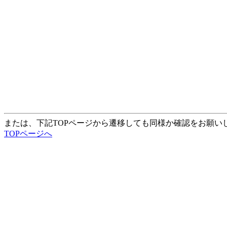
または、下記TOPページから遷移しても同様か確認をお願い
TOPページへ